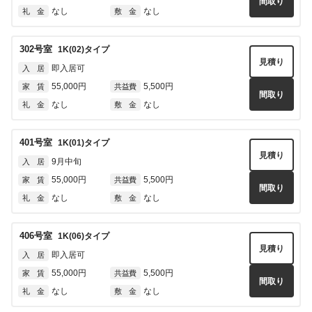
間取り
なし
なし
礼 金
敷 金
302
号室
1K(02)
タイプ
見積り
即入居可
入 居
55,000円
5,500円
家 賃
共益費
間取り
なし
なし
礼 金
敷 金
401
号室
1K(01)
タイプ
見積り
9月中旬
入 居
55,000円
5,500円
家 賃
共益費
間取り
なし
なし
礼 金
敷 金
406
号室
1K(06)
タイプ
見積り
即入居可
入 居
55,000円
5,500円
家 賃
共益費
間取り
なし
なし
礼 金
敷 金