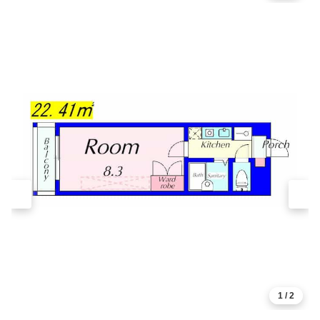
1
/
2