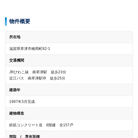
物件概要
所在地
滋賀県草津市橋岡町82-1
交通機関
JRびわこ線 南草津駅 徒歩23分
近江バス 南草津駅停 徒歩25分
建築年
1997年3月完成
建物構造
鉄筋コンクリート造 8階建 全157戸
間取 / 専有面積