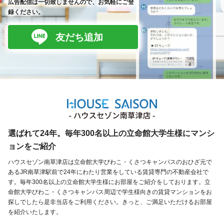
広告配信は一切致しませんので、お気軽にご登
録ください。
友だち追加
選ばれて24年。毎年300名以上の立命館大学生様にマンシ
ョンをご紹介
ハウスセゾン南草津店は立命館大学びわこ・くさつキャンパスのおひざ元で
あるJR南草津駅前で24年にわたり営業をしている賃貸専門の不動産会社で
す。毎年300名以上の立命館大学生様にお部屋をご紹介をしております。立
命館大学びわこ・くさつキャンパス周辺で学生様向きの賃貸マンションをお
探しでしたら是非当店をご利用ください。きっと、ご満足いただけるお部屋
を紹介いたします。