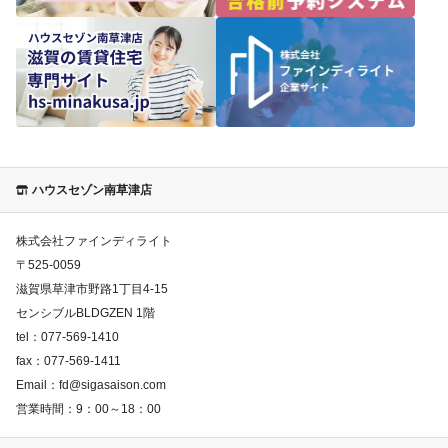
ハウスセゾン南草津店
株式会社ファインディライト
〒
525-0059
滋賀県草津市野路1丁目4-15
センシブルBLDGZEN 1階
tel：
077-569-1410
fax：
077-569-1411
Email：
fd@sigasaison.com
営業時間：
9：00～18：00