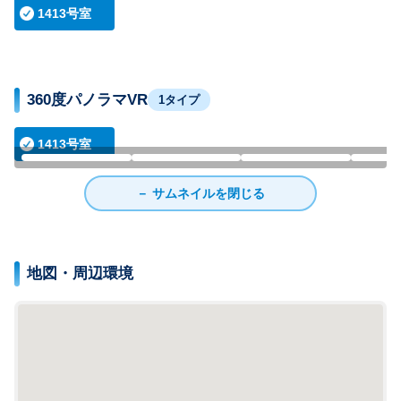
1413号室
360度パノラマVR
1タイプ
1413号室
居室
キッチン
風呂
－ サムネイルを閉じる
地図・周辺環境