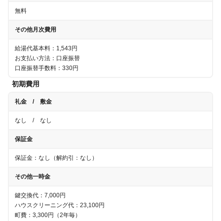
無料
その他月次費用
給湯代基本料：1,543円
お支払い方法：口座振替
口座振替手数料：330円
初期費用
礼金 / 敷金
なし
/
なし
保証金
保証金：
なし
（解約引：
なし
）
その他一時金
鍵交換代：7,000円
ハウスクリーニング代：23,100円
町費：3,300円（2年毎）