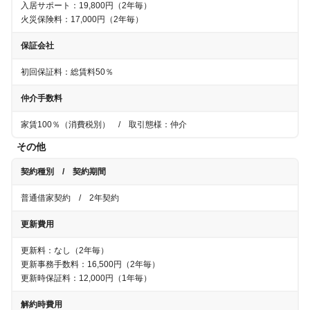
入居サポート：19,800円（2年毎）
火災保険料：17,000円（2年毎）
保証会社
初回保証料：総賃料50％
仲介手数料
家賃100％（消費税別）
/ 取引態様：仲介
その他
契約種別 / 契約期間
普通借家契約
/
2年
契約
更新費用
更新料：なし
（
2年
毎）
更新事務手数料：16,500円
（
2年
毎）
更新時保証料：12,000円（1年毎）
解約時費用