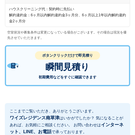
ハウスクリーニング代：契約時に先払い
解約違約金：6ヶ月以内解約違約金3ヶ月分、6ヶ月以上1年以内解約違約
金2ヶ月分
空室状況や募集条件は変更になっている場合がございます。その場合は現況を優
先させていただきます。
ボタンクリックだけで即見積り
瞬間見積り
初期費用などをすぐに確認できます
ここまでご覧いただき、ありがとうございます。
ワイズレジデンス南草津
はいかがでしたか？ 気になることが
インターネ
あれば、お気軽にご相談ください。 お問い合わせは
ット、LINE、お電話
で承っております。