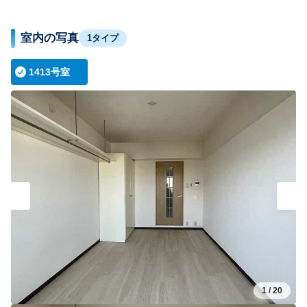
室内の写真
1タイプ
1413号室
1
/
20