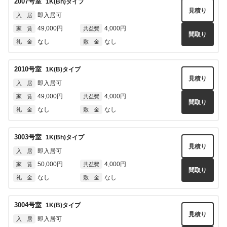
2007
号室
1K(Bh)
タイプ
即入居可
入 居
見積り
即入居可
入 居
54,000円
5,000円
家 賃
共益費
間取り
49,000円
4,000円
家 賃
共益費
なし
なし
礼 金
敷 金
間取り
なし
なし
礼 金
敷 金
4023
号室
1K(A2)
タイプ
見積り
2010
号室
1K(B)
タイプ
即入居可
入 居
見積り
即入居可
入 居
54,000円
5,000円
家 賃
共益費
間取り
49,000円
4,000円
家 賃
共益費
なし
なし
礼 金
敷 金
間取り
なし
なし
礼 金
敷 金
5007
号室
1K(A2)
タイプ
見積り
3003
号室
1K(Bh)
タイプ
即入居可
入 居
見積り
即入居可
入 居
54,000円
5,000円
家 賃
共益費
間取り
50,000円
4,000円
家 賃
共益費
なし
なし
礼 金
敷 金
間取り
なし
なし
礼 金
敷 金
5009
号室
1K(A2)
タイプ
見積り
3004
号室
1K(B)
タイプ
即入居可
入 居
見積り
即入居可
入 居
54,000円
5,000円
家 賃
共益費
間取り