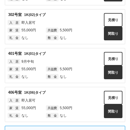
302
号室
1K(02)
タイプ
見積り
即入居可
入 居
55,000円
5,500円
家 賃
共益費
間取り
なし
なし
礼 金
敷 金
401
号室
1K(01)
タイプ
見積り
9月中旬
入 居
55,000円
5,500円
家 賃
共益費
間取り
なし
なし
礼 金
敷 金
406
号室
1K(06)
タイプ
見積り
即入居可
入 居
55,000円
5,500円
家 賃
共益費
間取り
なし
なし
礼 金
敷 金