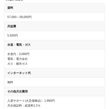
賃料
57,000～58,000円
共益費
5,500円
水道・電気・ガス
水道代：
3,080円
電気：電力会社
ガス：
都市ガス
インターネット代
無料
その他月次費用
入居サポート(火災保険込)：1,980円
月次保証料：総賃料1.5％