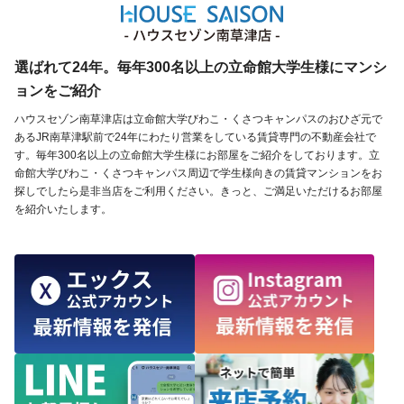
選ばれて24年。毎年300名以上の立命館大学生様にマンシ
ョンをご紹介
ハウスセゾン南草津店は立命館大学びわこ・くさつキャンパスのおひざ元で
あるJR南草津駅前で24年にわたり営業をしている賃貸専門の不動産会社で
す。毎年300名以上の立命館大学生様にお部屋をご紹介をしております。立
命館大学びわこ・くさつキャンパス周辺で学生様向きの賃貸マンションをお
探しでしたら是非当店をご利用ください。きっと、ご満足いただけるお部屋
を紹介いたします。