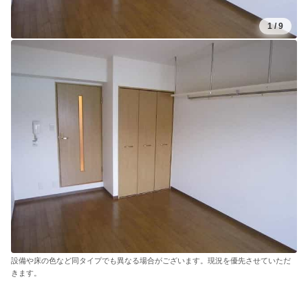
1
/
9
設備や床の色など同タイプでも異なる場合がございます。現況を優先させていただ
きます。