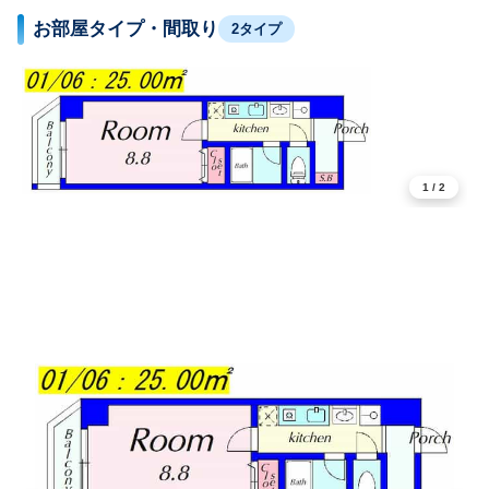
お部屋タイプ・間取り
2タイプ
1
/
2