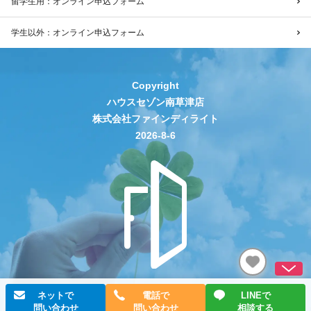
留学生用：オンライン申込フォーム
学生以外：オンライン申込フォーム
Copyright
ハウスセゾン南草津店
株式会社ファインディライト
2026-8-6
ネットで
電話で
LINEで
問い合わせ
問い合わせ
相談する