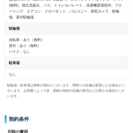
(無料)、独立洗面台、バス、トイレセパレート、洗濯機置場室内、フロ
ーリング、エアコン、クローゼット、バルコニー、防犯カメラ、駐輪
場、原付駐輪場
駐輪場
自転車
：
あり（無料）
原付
：
あり（無料）
バイク
：
なし
駐車場
なし
駐輪場・駐車場は満車の場合がございます。間取りや設備は変更になる場合がご
ざいます。お部屋によって床、壁紙の色味や設備の新旧などが異なる場合がござ
います。
契約条件
月額の費用