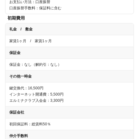
お支払い方法：口座振替
口座振替手数料：保証料に含む
初期費用
礼金 / 敷金
家賃1ヶ月
/
家賃1ヶ月
保証金
保証金：
なし
（解約引：
なし
）
その他一時金
鍵交換代：16,500円
インターネット開通費：5,500円
エルミナクラブ入会金：3,300円
保証会社
初回保証料：総賃料50％
仲介手数料