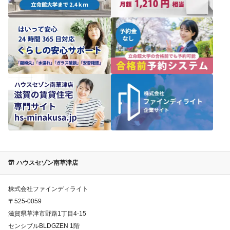
ハウスセゾン南草津店
株式会社ファインディライト
〒
525-0059
滋賀県草津市野路1丁目4-15
センシブルBLDGZEN 1階