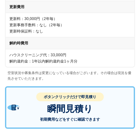
更新費用
更新料：30,000円
（
2年
毎）
更新事務手数料：なし
（
2年
毎）
更新時保証料：なし
解約時費用
ハウスクリーニング代：33,000円
解約違約金：1年以内解約違約金1ヶ月分
空室状況や募集条件は変更になっている場合がございます。その場合は現況を優
先させていただきます。
ボタンクリックだけで即見積り
瞬間見積り
初期費用などをすぐに確認できます