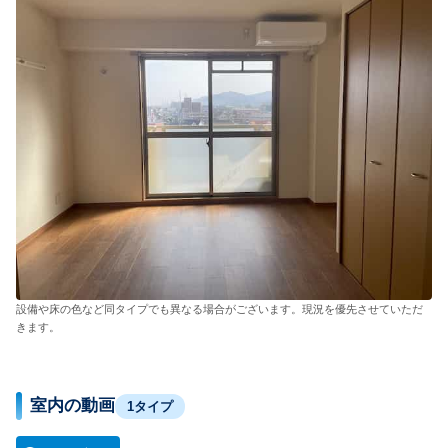
設備や床の色など同タイプでも異なる場合がございます。現況を優先させていただ
きます。
室内の動画
1タイプ