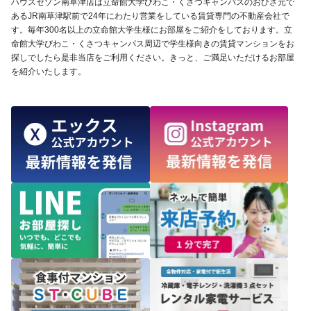
ハウスセゾン南草津店は立命館大学びわこ・くさつキャンパスのおひざ元で
あるJR南草津駅前で24年にわたり営業をしている賃貸専門の不動産会社で
す。毎年300名以上の立命館大学生様にお部屋をご紹介をしております。立
命館大学びわこ・くさつキャンパス周辺で学生様向きの賃貸マンションをお
探しでしたら是非当店をご利用ください。きっと、ご満足いただけるお部屋
を紹介いたします。