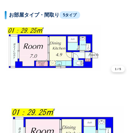
お部屋タイプ・間取り
5タイプ
1
/
5