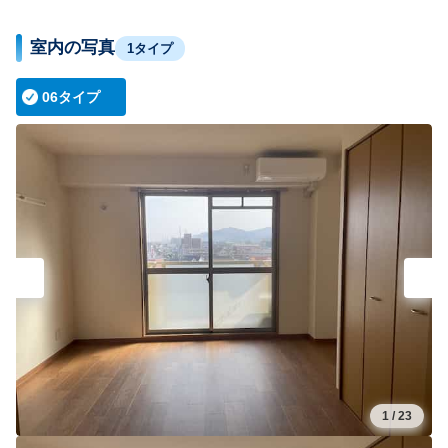
室内の写真
1タイプ
06タイプ
1
/
23