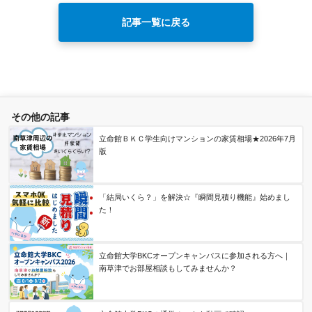
記事一覧に戻る
その他の記事
立命館ＢＫＣ学生向けマンションの家賃相場★2026年7月
版
「結局いくら？」を解決☆『瞬間見積り機能』始めまし
た！
立命館大学BKCオープンキャンパスに参加される方へ｜
南草津でお部屋相談もしてみませんか？