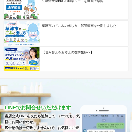
立命館大学BKCの通学ルートを動画で確認
草津市の「ごみの出し方」解説動画を公開しました！
【住み替えをお考えの在学生様へ】
LINEでお問合せいただけます
当店公式LINEを友だち追加して、いつでも、気
軽にお問い合わせ。
広告配信は一切致しませんので、お気軽にご登