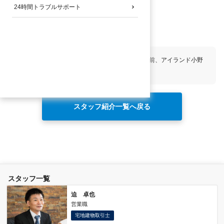
24時間トラブルサポート
宅地建物取引士
おすすめの物件
太陽プラザ南草津駅前、エンゼルプラザ南草津駅前、アイランド小野
山
スタッフ紹介一覧へ戻る
スタッフ一覧
迫 卓也
営業職
宅地建物取引士