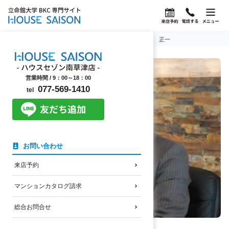
ホーム
ハウスセゾン南草津店のスタッフ紹介
佐藤 正一
営業時間 /
9：00～18：00
077-569-1410
tel
お問い合わせ
来店予約
マンションカタログ請求
総合お問合せ
代表取締役