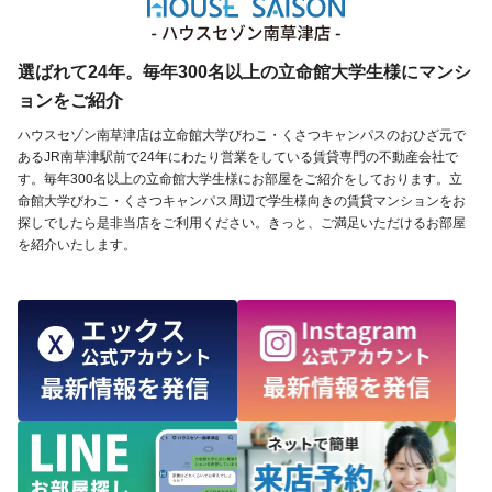
選ばれて24年。毎年300名以上の立命館大学生様にマンシ
ョンをご紹介
ハウスセゾン南草津店は立命館大学びわこ・くさつキャンパスのおひざ元で
あるJR南草津駅前で24年にわたり営業をしている賃貸専門の不動産会社で
す。毎年300名以上の立命館大学生様にお部屋をご紹介をしております。立
命館大学びわこ・くさつキャンパス周辺で学生様向きの賃貸マンションをお
探しでしたら是非当店をご利用ください。きっと、ご満足いただけるお部屋
を紹介いたします。