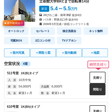
立命館大学BKCまで自転車
14
分
5.4
～5.5
家賃
万円
JRびわこ線：
南草津駅
徒歩
6
分
バス停：
野路北口停
徒歩
4
分
★通学動画あり
2006
年
3
月完成
/
鉄筋コンクリート造
オートロック
セパレート
独立洗面台
ネット無料
宅配BOX
2口コンロ付
TVドアホン
＋
室内写真
＋
間取り図
＋
室内動画
＋
地図
空室状況
4室
瞬間見積り
511
号室
1K(B)
タイプ
見積り
10月中旬
入 居
54,000円
6,000円
家 賃
共益費
間取り
家賃1ヶ月
家賃1ヶ月
礼 金
敷 金
610
号室
1K(Bh)
タイプ
見積り