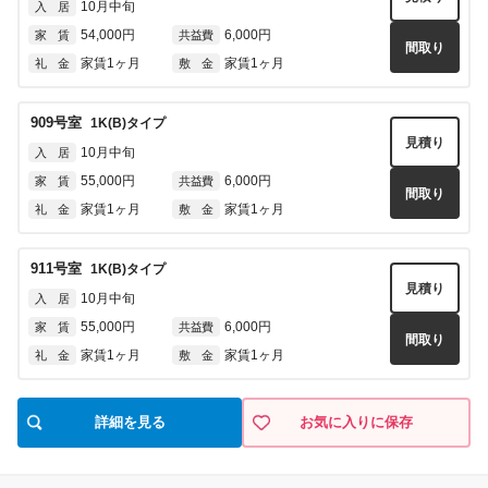
10月中旬
入 居
54,000円
6,000円
家 賃
共益費
間取り
家賃1ヶ月
家賃1ヶ月
礼 金
敷 金
909
号室
1K(B)
タイプ
見積り
10月中旬
入 居
55,000円
6,000円
家 賃
共益費
間取り
家賃1ヶ月
家賃1ヶ月
礼 金
敷 金
911
号室
1K(B)
タイプ
見積り
10月中旬
入 居
55,000円
6,000円
家 賃
共益費
間取り
家賃1ヶ月
家賃1ヶ月
礼 金
敷 金
詳細を見る
お気に入りに保存