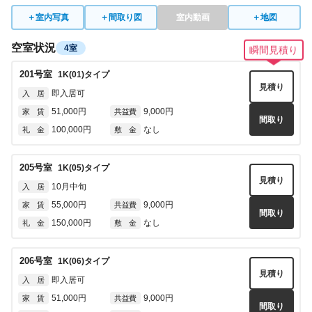
54,000円
5,000円
家 賃
共益費
間取り
＋
室内写真
＋
間取り図
室内動画
＋
地図
なし
なし
礼 金
敷 金
空室状況
4室
瞬間見積り
4021
号室
1K(A2)
タイプ
見積り
201
号室
1K(01)
タイプ
即入居可
入 居
見積り
即入居可
入 居
54,000円
5,000円
家 賃
共益費
間取り
51,000円
9,000円
家 賃
共益費
なし
なし
礼 金
敷 金
間取り
100,000円
なし
礼 金
敷 金
4022
号室
1K(A1)
タイプ
見積り
205
号室
1K(05)
タイプ
即入居可
入 居
見積り
10月中旬
入 居
54,000円
5,000円
家 賃
共益費
間取り
55,000円
9,000円
家 賃
共益費
なし
なし
礼 金
敷 金
間取り
150,000円
なし
礼 金
敷 金
4023
号室
1K(A2)
タイプ
見積り
206
号室
1K(06)
タイプ
即入居可
入 居
見積り
即入居可
入 居
54,000円
5,000円
家 賃
共益費
間取り
51,000円
9,000円
家 賃
共益費
なし
なし
礼 金
敷 金
間取り