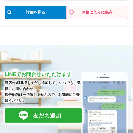
詳細を見る
お気に入りに保存
LINEでお問合せいただけます
当店公式LINEを友だち追加して、いつでも、気
軽にお問い合わせ。
広告配信は一切致しませんので、お気軽にご登
録ください。
友だち追加