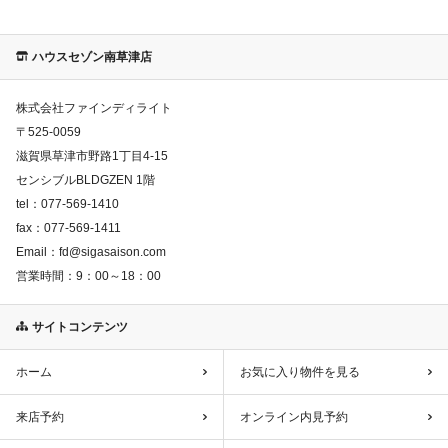
ハウスセゾン南草津店
株式会社ファインディライト
〒
525-0059
滋賀県草津市野路1丁目4-15
センシブルBLDGZEN 1階
tel：
077-569-1410
fax：
077-569-1411
Email：
fd@sigasaison.com
営業時間：
9：00～18：00
サイトコンテンツ
ホーム
お気に入り物件を見る
来店予約
オンライン内見予約