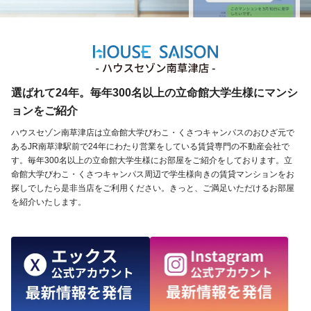
選ばれて24年。毎年300名以上の立命館大学生様にマンシ
ョンをご紹介
ハウスセゾン南草津店は立命館大学びわこ・くさつキャンパスのおひざ元で
あるJR南草津駅前で24年にわたり営業をしている賃貸専門の不動産会社で
す。毎年300名以上の立命館大学生様にお部屋をご紹介をしております。立
命館大学びわこ・くさつキャンパス周辺で学生様向きの賃貸マンションをお
探しでしたら是非当店をご利用ください。きっと、ご満足いただけるお部屋
を紹介いたします。