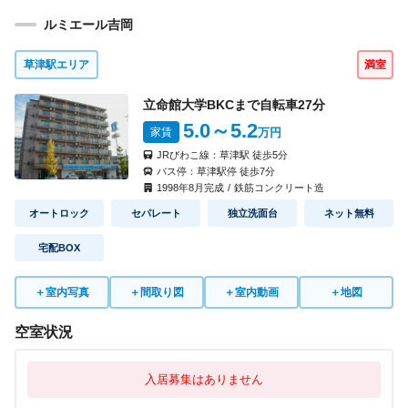
ルミエール吉岡
草津駅エリア
満室
立命館大学BKCまで自転車
27
分
5.0
～5.2
家賃
万円
JRびわこ線：
草津駅
徒歩
5
分
バス停：
草津駅停
徒歩
7
分
1998
年
8
月完成
/
鉄筋コンクリート造
オートロック
セパレート
独立洗面台
ネット無料
宅配BOX
＋
室内写真
＋
間取り図
＋
室内動画
＋
地図
空室状況
入居募集はありません